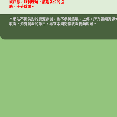
或訊息，以利瞭解，感謝各位的協
助，十分感謝。
本網站不提供影片資源存儲，也不參與錄製、上傳，所有視頻資源
收看，如有漏看的節目，再來本網銜接收看視頻即可。