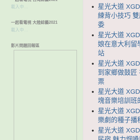
星光大道 XGD
載入中…
練背小技巧 
一起看電視 大陸綜藝2021
委
載入中…
星光大道 XGD
娘在意大利留
影片問題回報區
站
星光大道 XGD
到家鄉做鼓匠
票
星光大道 XGD
塊音樂培訓班
星光大道 XGD
樂劇的種子播
星光大道 XGD
民宿 魅力烟