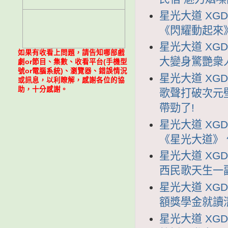
星光大道 XGD
《閃耀動起來
星光大道 XGD
如果有收看上問題，請告知哪部戲
大變身驚艷衆
劇or節目、集數、收看平台(手機型
號or電腦系統)、瀏覽器、錯誤情況
星光大道 XGD
或訊息，以利瞭解，感謝各位的協
助，十分感謝。
歌聲打破次元
帶勁了!
星光大道 XGD
《星光大道》
星光大道 XGD
西民歌天生一
星光大道 XGD
額獎學金就讀
星光大道 XGD