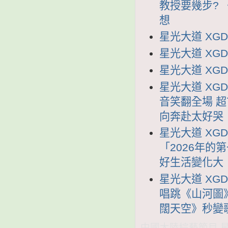
教授要幾步?
想
星光大道 XGDD
星光大道 XGDD
星光大道 XGDD
星光大道 XGD
音笑翻全場 超
向奔赴太好哭
星光大道 XGD
「2026年的
好生活變化大
星光大道 XGD
唱跳《山河圖
闊天空》秒變歌
中國大陸綜藝節目 星光