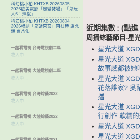
科幻桃小柏 KHTXB 20260805
2026歐美電影「屍變焚場」「鬼玩
人6：煉獄」
科幻桃小柏 KHTXB 20260804
2026韓劇「鬼謎東宮」南柱赫 盧允
近期集數 : (
瑞 曹承佑
周播綜藝節目-星
一起看電視 台灣電視劇二區
星光大道 XGDD
載入中…
星光大道 XGD
故事感都被她
一起看電視 大陸電視劇二區
星光大道 XGD
載入中…
花落誰家? 吳
一起看電視 台灣綜藝2022
擋
載入中…
星光大道 XGD
行創作 軟糯
一起看電視 大陸綜藝2022
載入中…
星光大道 XGDD
星光大道 XGDD
一起看電視 台灣綜藝2021