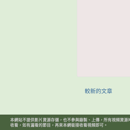
較新的文章
本網站不提供影片資源存儲，也不參與錄製、上傳，所有視頻資源
收看，如有漏看的節目，再來本網銜接收看視頻即可。