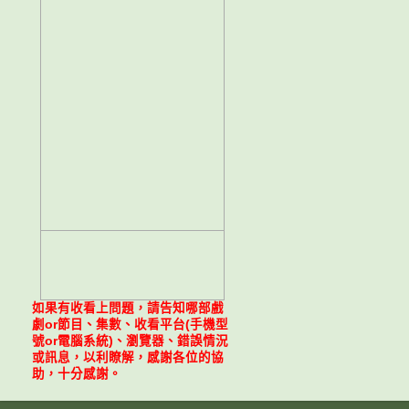
如果有收看上問題，請告知哪部戲
劇or節目、集數、收看平台(手機型
號or電腦系統)、瀏覽器、錯誤情況
或訊息，以利瞭解，感謝各位的協
助，十分感謝。