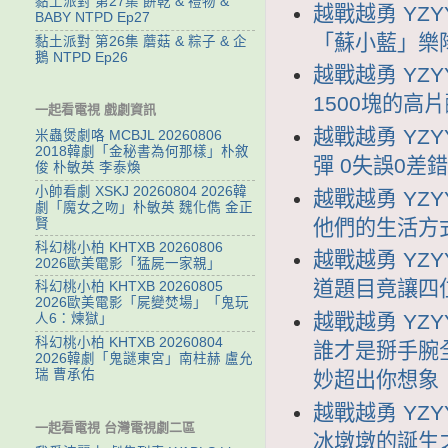
黏土派對 第27集 餅乾 & 禮物 &
越戰越勇 YZY
BABY NTPD Ep27
「蘇小藍」樂
黏土派對 第26集 蘑菇 & 粽子 & 企
鵝 NTPD Ep26
越戰越勇 YZY
1500塊的高
一起看電視 戲劇資訊
越戰越勇 YZY
米蟲煲劇咯 MCBJL 20260806
2018韓劇「金秘書為何那樣」朴敘
彈 0失誤0差
俊 朴敏英 李泰煥
小帥看劇 XSKJ 20260804 2026韓
越戰越勇 YZY
劇「魔女之吻」朴敏英 魏化儁 金正
他們的生活方
賢
科幻桃小柏 KHTXB 20260806
越戰越勇 YZY
2026歐美電影「猛屍一家親」
道題目竟讓四
科幻桃小柏 KHTXB 20260805
2026歐美電影「屍變焚場」「鬼玩
越戰越勇 YZY
人6：煉獄」
科幻桃小柏 KHTXB 20260804
誰才是掰手腕全
2026韓劇「鬼謎東宮」南柱赫 盧允
瑞 曹承佑
妙超出你想象
越戰越勇 YZY
一起看電視 台灣電視劇二區
冰墩墩的誕生之