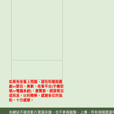
如果有收看上問題，請告知哪部戲
劇or節目、集數、收看平台(手機型
號or電腦系統)、瀏覽器、錯誤情況
或訊息，以利瞭解，感謝各位的協
助，十分感謝。
本網站不提供影片資源存儲，也不參與錄製、上傳，所有視頻資源