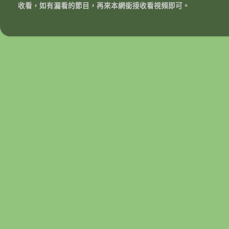
收看，如有漏看的節目，再來本網銜接收看視頻即可。