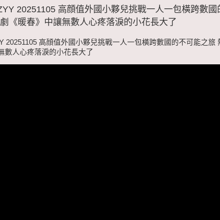
ZYY 20251105 高顔值外國小夥兒挑戰一人一包橫跨數
視劇《暖春》中讓無數人心疼落淚的小花長大了
YY 20251105 高顔值外國小夥兒挑戰一人一包橫跨數國的不可能之旅
無數人心疼落淚的小花長大了