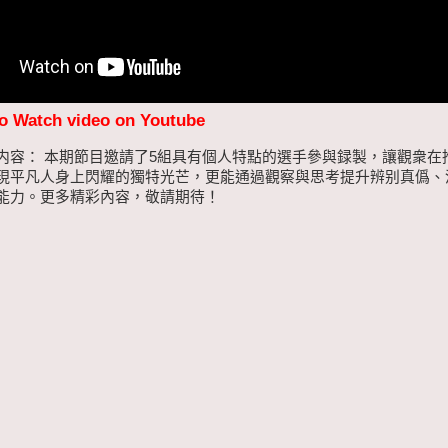
to Watch video on Youtube
内容： 本期節目邀請了5組具有個人特點的選手參與録製，讓觀衆在
現平凡人身上閃耀的獨特光芒，更能通過觀察與思考提升辨别真僞、
能力。更多精彩內容，敬請期待！