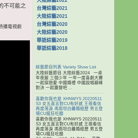
大陸綜藝2022
國的不可能之
台灣綜藝2021
大陸綜藝2021
台灣綜藝2020
 熱播電視劇
大陸綜藝2020
華語綜藝2019
華語綜藝2018
綜藝節目列表 Variety Show List
大陸綜藝節目 大陸綜藝2024 一桌
年夜飯 三個少年 一年一度喜劇大賽
一起探戀愛 中國婚禮 中國說唱巔峰
對決 一起露營吧 ...
喜歡你我也是 XHNWYS 20220511
S3 女五直言對CU有好感 王蓓看信
再度落淚 馮雨坦白離婚經歷 男五登
場CU瘋狂吃醋
喜歡你我也是 XHNWYS 20220511
S3 女五直言對CU有好感 王蓓看信
再度落淚 馮雨坦白離婚經歷 男五登
場CU瘋狂吃醋