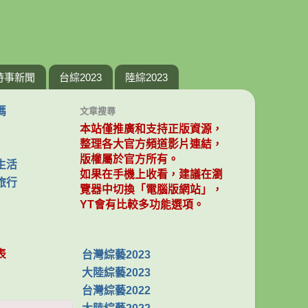
時事新聞
台綜2023
陸綜2023
媽
文章搜尋
本站僅推廣和支持正版資源，
整理各大官方頻道影片連結，
版權屬於官方所有。
生活
如果在手機上收看，建議在瀏
旅行
覽器中切換「電腦版網站」，
YT會有比較多功能選項。
表
台灣綜藝2023
大陸綜藝2023
台灣綜藝2022