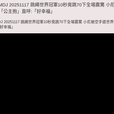
MDJ 20251117 跳繩世界冠軍10秒竟跳70下全場震驚 
「公主抱」直呼:「好幸福」
DJ 20251117 跳繩世界冠軍10秒竟跳70下全場震驚 小尼被空手道
「好幸福」