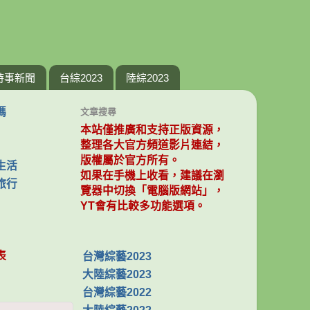
時事新聞
台綜2023
陸綜2023
媽
文章搜尋
本站僅推廣和支持正版資源，
整理各大官方頻道影片連結，
版權屬於官方所有。
生活
如果在手機上收看，建議在瀏
旅行
覽器中切換「電腦版網站」，
YT會有比較多功能選項。
表
台灣綜藝2023
大陸綜藝2023
台灣綜藝2022