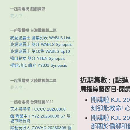
一起看電視 戲劇資訊
載入中…
一起看電視 台灣電視劇二區
我愛波麗士 劇集列表 WABLS List
我愛波麗士 簡介 WABLS Synopsis
我愛波麗士 第10集 WABLS Ep10
鹽田兒女 簡介 YTEN Synopsis
櫻野3加1 簡介 YY3J1 Synopsis
近期集數 : (
一起看電視 大陸電視劇二區
載入中…
周播綜藝節目-開
開講啦 KJL 
一起看電視 台灣綜藝2022
刻卻能救命! 
天才衝衝衝 TCCCC 20260808
嗨 營業中 HYYZ 20260808 S7 當
開講啦 KJL 
城市睡著時
部關於僑鄉和
綜藝玩很大 ZYWHD 20260808 新