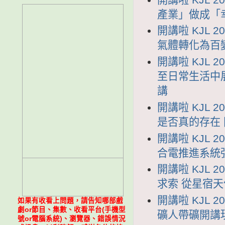
產業」做成「
開講啦 KJL 
氣體轉化為百
開講啦 KJL 
至日常生活中
講
開講啦 KJL 
是否真的存在
開講啦 KJL 
合電推進系統
開講啦 KJL 
求索 從星宿
開講啦 KJL 
如果有收看上問題，請告知哪部戲
劇or節目、集數、收看平台(手機型
礦人帶礦開講
號or電腦系統)、瀏覽器、錯誤情況