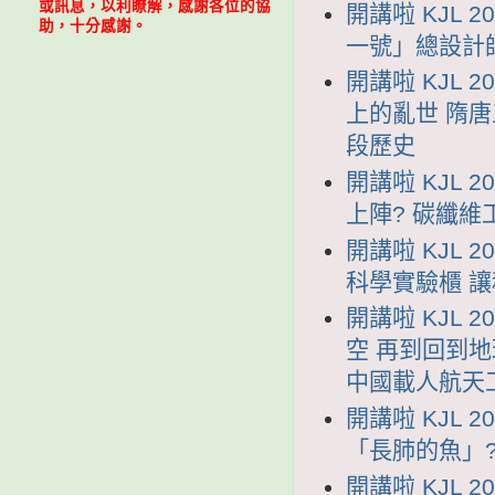
或訊息，以利瞭解，感謝各位的協
開講啦 KJL 
助，十分感謝。
一號」總設計
開講啦 KJL 
上的亂世 隋
段歷史
開講啦 KJL 
上陣? 碳纖
開講啦 KJL 
科學實驗櫃 
開講啦 KJL 
空 再到回到地
中國載人航天
開講啦 KJL 
「長肺的魚」
開講啦 KJL 2