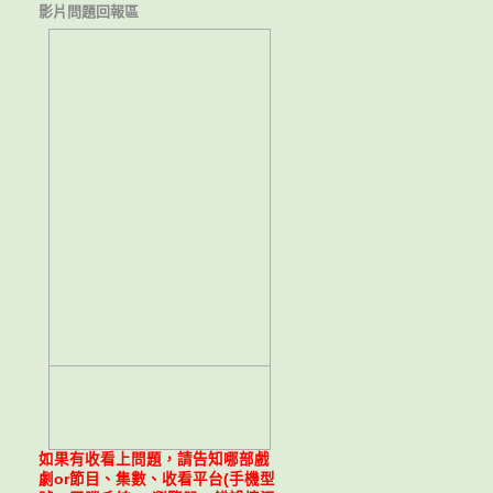
影片問題回報區
如果有收看上問題，請告知哪部戲
劇or節目、集數、收看平台(手機型