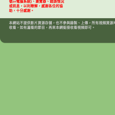
號or電腦系統)、瀏覽器、錯誤情況
或訊息，以利瞭解，感謝各位的協
助，十分感謝。
本網站不提供影片資源存儲，也不參與錄製、上傳，所有視頻資源
收看，如有漏看的節目，再來本網銜接收看視頻即可。