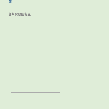
靖
影片問題回報區