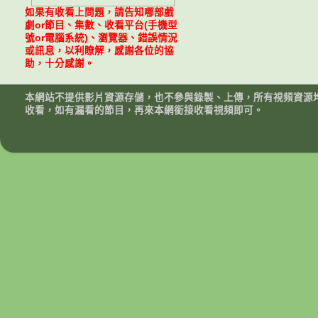
如果有收看上問題，請告知哪部戲
劇or節目、集數、收看平台(手機型
號or電腦系統)、瀏覽器、錯誤情況
或訊息，以利瞭解，感謝各位的協
助，十分感謝。
本網站不提供影片資源存儲，也不參與錄製、上傳，所有視頻資源
收看，如有漏看的節目，再來本網銜接收看視頻即可。