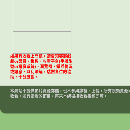
如果有收看上問題，請告知哪部戲
劇or節目、集數、收看平台(手機型
號or電腦系統)、瀏覽器、錯誤情況
或訊息，以利瞭解，感謝各位的協
助，十分感謝。
本網站不提供影片資源存儲，也不參與錄製、上傳，所有視頻資源
收看，如有漏看的節目，再來本網銜接收看視頻即可。