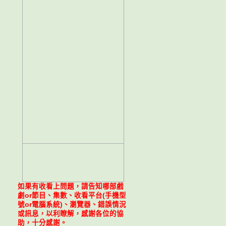
如果有收看上問題，請告知哪部戲
劇or節目、集數、收看平台(手機型
號or電腦系統)、瀏覽器、錯誤情況
或訊息，以利瞭解，感謝各位的協
助，十分感謝。