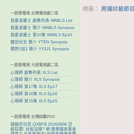
標籤：
周播綜藝節目
一起看電視 台灣電視劇二區
我愛波麗士 劇集列表 WABLS List
我愛波麗士 簡介 WABLS Synopsis
我愛波麗士 第10集 WABLS Ep10
鹽田兒女 簡介 YTEN Synopsis
櫻野3加1 簡介 YY3J1 Synopsis
一起看電視 大陸電視劇二區
心理師 劇集列表 XLS List
心理師 簡介 XLS Synopsis
心理師 第17集 XLS Ep17
心理師 第16集 XLS Ep16
心理師 第15集 XLS Ep15
一起看電視 台灣綜藝2022
錢線百分百 QXBFB 20260806 亞
股狂震! 台股沒穩? 網:跟單國安基金
穩贏?! 半年報淘金! 財報高峰誰有驚