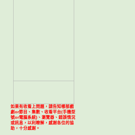
如果有收看上問題，請告知哪部戲
劇or節目、集數、收看平台(手機型
號or電腦系統)、瀏覽器、錯誤情況
或訊息，以利瞭解，感謝各位的協
助，十分感謝。