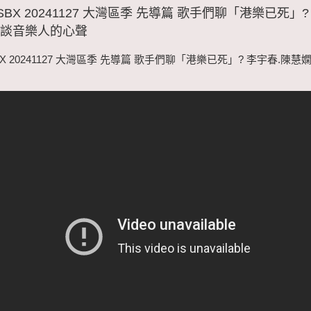
SBX 20241127 大灣區季 先導篇 歌手們聊「港樂已死」?
兒談音樂人的心聲
X 20241127 大灣區季 先導篇 歌手們聊「港樂已死」? 李宇春.陳