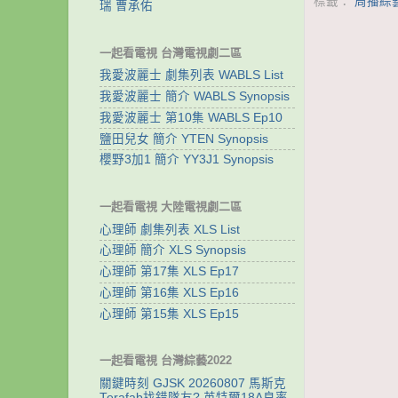
標籤：
周播綜
瑞 曹承佑
一起看電視 台灣電視劇二區
我愛波麗士 劇集列表 WABLS List
我愛波麗士 簡介 WABLS Synopsis
我愛波麗士 第10集 WABLS Ep10
鹽田兒女 簡介 YTEN Synopsis
櫻野3加1 簡介 YY3J1 Synopsis
一起看電視 大陸電視劇二區
心理師 劇集列表 XLS List
心理師 簡介 XLS Synopsis
心理師 第17集 XLS Ep17
心理師 第16集 XLS Ep16
心理師 第15集 XLS Ep15
一起看電視 台灣綜藝2022
關鍵時刻 GJSK 20260807 馬斯克
Terafab找錯隊友? 英特爾18A良率