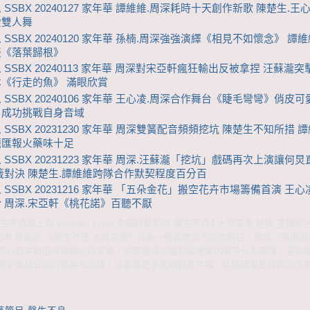
 SSBX 20240127 家年華 譚維維.周深耗時十天創作新歌 陳楚生.王
愛雙人舞
 SSBX 20240120 家年華 孫楠.周深強強演繹《相見不如懷念》 譚維
談《落葉歸根》
 SSBX 20240113 家年華 周深對宋亞軒瘋狂輸出反被拿捏 汪蘇瀧
《行走的魚》 滿眼欣賞
 SSBX 20240106 家年華 王心凌.周深合作舞台《睫毛彎彎》俏皮可
》成功挑戰自身音域
 SSBX 20231230 家年華 周深雙簧配音頻頻挖坑 陳楚生不知所措 譚
題匯報火藥味十足
 SSBX 20231223 家年華 周深.汪蘇瀧「挖坑」戲碼再次上演讓何
籤對決 陳楚生.譚維維跨隊合作默契程度百分百
 SSBX 20231216 家年華 「五朵金花」搬空花卉市場籌備首演 王
 周深.宋亞軒《桃花諾》百聽不厭
不息線上看 youtube 17wtv,中國綜藝節目 聲生不息4 大灣區季 陸綜 重播影
方力申 麥嘉欣 《聲生不息·大灣區季》作為一檔音樂文化交流節目，聚焦「港樂
眾心目中最值得被銘記的音樂。節目邀請10組熱愛港樂的歌手分為兩隊，基於
帶來每輪公演的選曲和演繹，以贏得更多現場觀眾共鳴、佔據榜單更前的席位