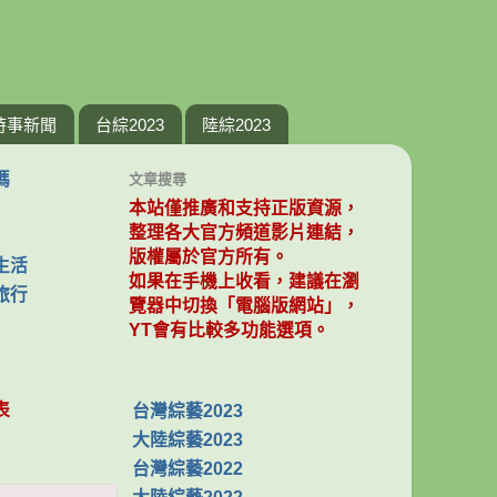
時事新聞
台綜2023
陸綜2023
媽
文章搜尋
本站僅推廣和支持正版資源，
整理各大官方頻道影片連結，
版權屬於官方所有。
生活
如果在手機上收看，建議在瀏
旅行
覽器中切換「電腦版網站」，
YT會有比較多功能選項。
表
台灣綜藝2023
大陸綜藝2023
台灣綜藝2022