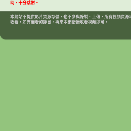
助，十分感謝。
本網站不提供影片資源存儲，也不參與錄製、上傳，所有視頻資源
收看，如有漏看的節目，再來本網銜接收看視頻即可。