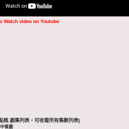
to Watch video on Youtube
 (點進 劇集列表，可收看所有集數列表)
-中餐廳