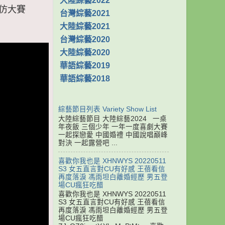
大陸綜藝2022
模仿大賽
台灣綜藝2021
大陸綜藝2021
台灣綜藝2020
大陸綜藝2020
華語綜藝2019
華語綜藝2018
綜藝節目列表 Variety Show List
大陸綜藝節目 大陸綜藝2024 一桌
年夜飯 三個少年 一年一度喜劇大賽
一起探戀愛 中國婚禮 中國說唱巔峰
對決 一起露營吧 ...
喜歡你我也是 XHNWYS 20220511
S3 女五直言對CU有好感 王蓓看信
再度落淚 馮雨坦白離婚經歷 男五登
場CU瘋狂吃醋
喜歡你我也是 XHNWYS 20220511
S3 女五直言對CU有好感 王蓓看信
再度落淚 馮雨坦白離婚經歷 男五登
場CU瘋狂吃醋