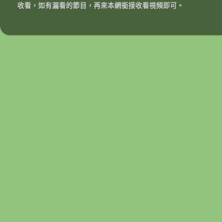
收看，如有漏看的節目，再來本網銜接收看視頻即可。