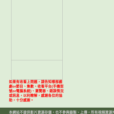
如果有收看上問題，請告知哪部戲
劇or節目、集數、收看平台(手機型
號or電腦系統)、瀏覽器、錯誤情況
或訊息，以利瞭解，感謝各位的協
助，十分感謝。
本網站不提供影片資源存儲，也不參與錄製、上傳，所有視頻資源