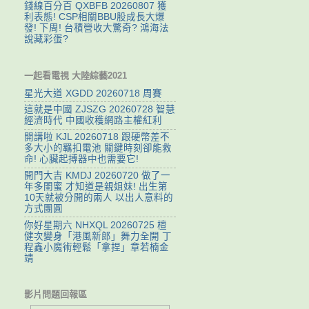
錢線百分百 QXBFB 20260807 獲
利表態! CSP相關BBU股成長大爆
發! 下周! 台積營收大驚奇? 鴻海法
說藏彩蛋?
一起看電視 大陸綜藝2021
星光大道 XGDD 20260718 周賽
這就是中國 ZJSZG 20260728 智慧
經濟時代 中國收穫網路主權紅利
開講啦 KJL 20260718 跟硬幣差不
多大小的羈扣電池 關鍵時刻卻能救
命! 心臟起搏器中也需要它!
開門大吉 KMDJ 20260720 做了一
年多閨蜜 才知道是親姐妹! 出生第
10天就被分開的兩人 以出人意料的
方式團圓
你好星期六 NHXQL 20260725 檀
健次變身「港風新郎」舞力全開 丁
程鑫小魔術輕鬆「拿捏」章若楠金
靖
影片問題回報區