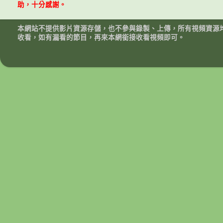
助，十分感謝。
本網站不提供影片資源存儲，也不參與錄製、上傳，所有視頻資源
收看，如有漏看的節目，再來本網銜接收看視頻即可。