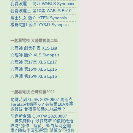
我愛波麗士 簡介 WABLS Synopsis
我愛波麗士 第10集 WABLS Ep10
鹽田兒女 簡介 YTEN Synopsis
櫻野3加1 簡介 YY3J1 Synopsis
一起看電視 大陸電視劇二區
心理師 劇集列表 XLS List
心理師 簡介 XLS Synopsis
心理師 第17集 XLS Ep17
心理師 第16集 XLS Ep16
心理師 第15集 XLS Ep15
一起看電視 台灣綜藝2022
關鍵時刻 GJSK 20260807 馬斯克
Terafab找錯隊友? 英特爾18A良率
遭質疑 台積電加碼火力展示!?
前進新台灣 QJXTW 20260807
「神鬼律師」涉詐慈濟10億掀政治
攻防! 操作「疫苗」藍白超時空翻
車? 陳時中沉冤得雪! 蔣萬安不道歉